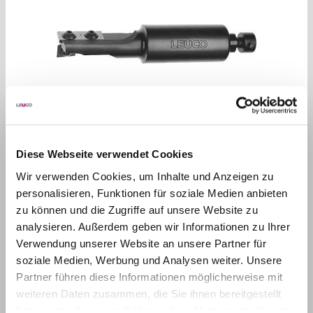
DP SCHAFTFRÄSER PROFILIERT MEC
Diese Webseite verwendet Cookies
Wir verwenden Cookies, um Inhalte und Anzeigen zu
personalisieren, Funktionen für soziale Medien anbieten
zu können und die Zugriffe auf unsere Website zu
analysieren. Außerdem geben wir Informationen zu Ihrer
Verwendung unserer Website an unsere Partner für
soziale Medien, Werbung und Analysen weiter. Unsere
Partner führen diese Informationen möglicherweise mit
weiteren Daten zusammen, die Sie ihnen bereitgestellt
VHW SCHAFTFRÄSER PROFILIERT MEC
haben oder die sie im Rahmen Ihrer Nutzung der Dienste