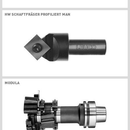
HW SCHAFTFRÄSER PROFILIERT MAN
MODULA