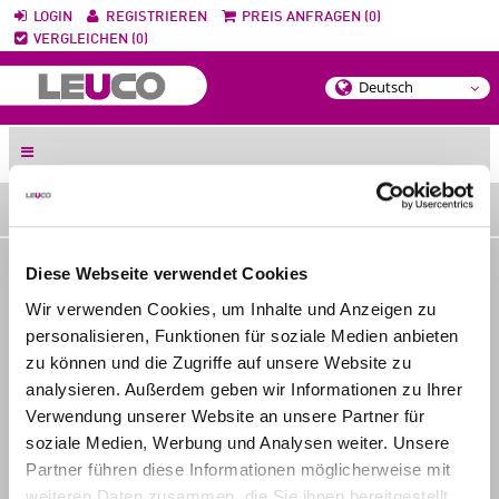
LOGIN
REGISTRIEREN
PREIS ANFRAGEN (0)
VERGLEICHEN (0)
DIREKT ZUM WERKZEUG
WERKZEUG-FINDER
Diese Webseite verwendet Cookies
WERKSTOFF
Wir verwenden Cookies, um Inhalte und Anzeigen zu
personalisieren, Funktionen für soziale Medien anbieten
MASCHINE
zu können und die Zugriffe auf unsere Website zu
analysieren. Außerdem geben wir Informationen zu Ihrer
ANWENDUNG
Verwendung unserer Website an unsere Partner für
soziale Medien, Werbung und Analysen weiter. Unsere
MERKMALE
Partner führen diese Informationen möglicherweise mit
weiteren Daten zusammen, die Sie ihnen bereitgestellt