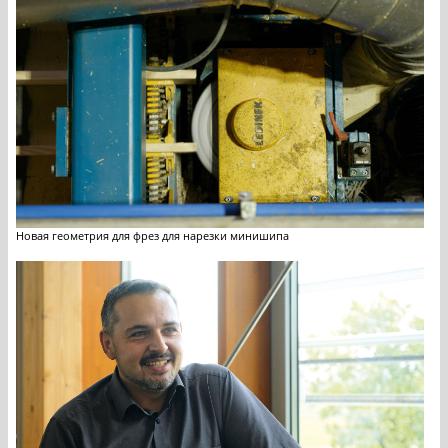
Новая геометрия для фрез для нарезки минишипа