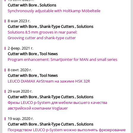
Cutter with Bore , Solutions
Synchronously adjustable with Holtkamp Möbelteile
8 мая 2023 г.
Cutter with Bore , Shank-Type Cutters , Solutions
Solutions 8.5 mm grooves in rear panel:
Grooving cutter and shank-type cutter
2 февр. 2021 г.
Cutter with Bore , Tool News
Program enhancement: SmartJointer for MAN and small series
8 сент. 2020 г.
Cutter with Bore , Tool News
LEUCO DIAMAX AirStream на зажиме HSK 32R
29 мая 2020 г.
Cutter with Bore , Shank-Type Cutters , Solutions
Фрезы LEUCO p-System для мебели высшего качества
австрийской компании Voglauer
19 мар. 2020 г.
Cutter with Bore , Shank-Type Cutters , Solutions
Посредством LEUCO p-System можно выполнять фрезерование