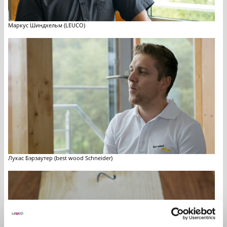
Маркус Шиндхельм (LEUCO)
Лукас Бэрзаутер (best wood Schneider)