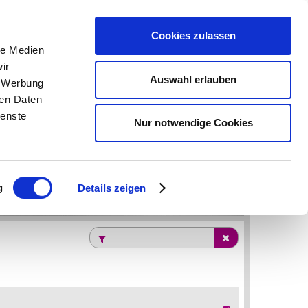
ЗАПРОСИТЬ ЦЕНУ (0)
|
ЗАРЕГИСТРИРОВАТЬСЯ
|
ВОЙТИ
|
Cookies zulassen
le Medien
ir
Auswahl erlauben
ВАКАНСИИ
КОНТАКТЫ
, Werbung
ren Daten
ienste
Nur notwendige Cookies
g
Details zeigen