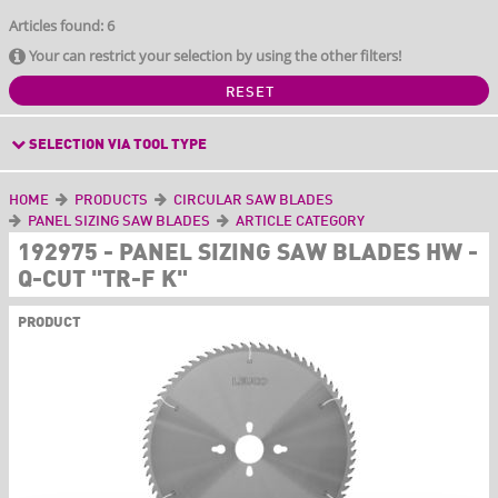
Articles found: 6
Your can restrict your selection by using the other filters!
RESET
SELECTION VIA TOOL TYPE
HOME
PRODUCTS
CIRCULAR SAW BLADES
PANEL SIZING SAW BLADES
ARTICLE CATEGORY
192975 - PANEL SIZING SAW BLADES HW -
Q-CUT "TR-F K"
PRODUCT