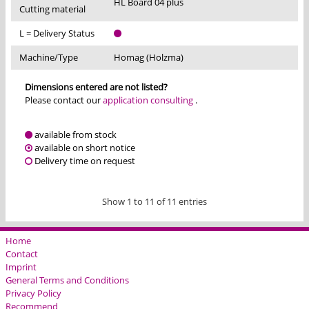
HL Board 04 plus
Cutting material
L = Delivery Status
Machine/Type
Homag (Holzma)
Dimensions entered are not listed?
Please contact our
application consulting
.
available from stock
available on short notice
Delivery time on request
Show 1 to 11 of 11 entries
Home
Contact
Imprint
General Terms and Conditions
Privacy Policy
Recommend