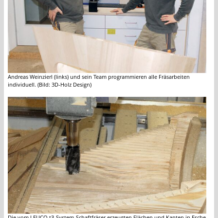
Andreas Weinzierl (links) und sein Team programmieren alle Fräsarbeiten
individuell. (Bild: 3D-Holz Design)
Die vom LEUCO t3-System-Schaftfräser erzeugten Flächen und Kanten in Esche