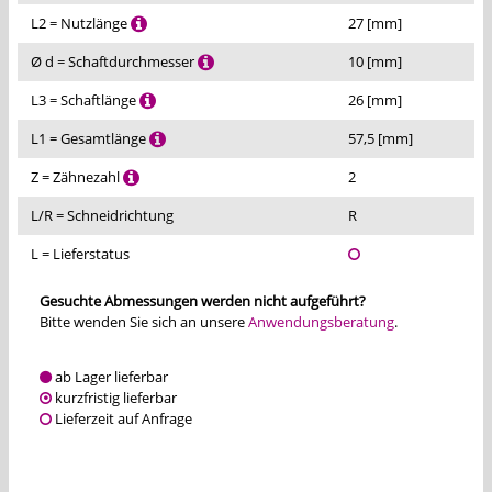
L2 = Nutzlänge
27 [mm]
Ø d = Schaftdurchmesser
10 [mm]
L3 = Schaftlänge
26 [mm]
L1 = Gesamtlänge
57,5 [mm]
Z = Zähnezahl
2
L/R = Schneidrichtung
R
L = Lieferstatus
Gesuchte Abmessungen werden nicht aufgeführt?
Bitte wenden Sie sich an unsere
Anwendungsberatung
.
ab Lager lieferbar
kurzfristig lieferbar
Lieferzeit auf Anfrage