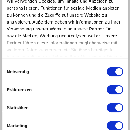
Wir verwenden Cookies, um Inhalte und Anzeigen zu
personalisieren, Funktionen für soziale Medien anbieten
zu können und die Zugriffe auf unsere Website zu
analysieren. Außerdem geben wir Informationen zu Ihrer
Verwendung unserer Website an unsere Partner für
ZEICHNUNG
soziale Medien, Werbung und Analysen weiter. Unsere
Partner führen diese Informationen möglicherweise mit
weiteren Daten zusammen, die Sie ihnen bereitgestellt
haben oder die sie im Rahmen Ihrer Nutzung der Dienste
gesammelt haben.
Einwilligungsauswahl
Notwendig
Präferenzen
Statistiken
Marketing